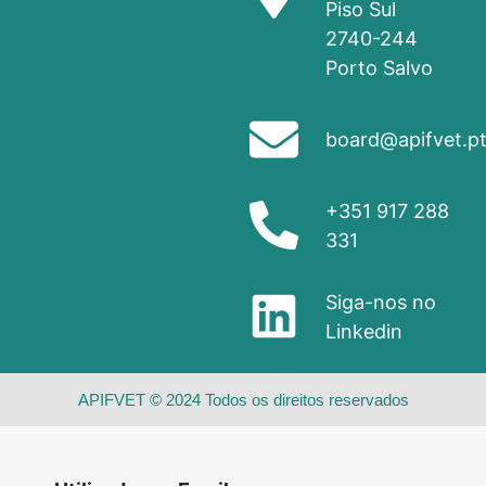
Piso Sul
2740-244
Porto Salvo
board@apifvet.p
+351 917 288
331
Siga-nos no
Linkedin
APIFVET © 2024 Todos os direitos reservados