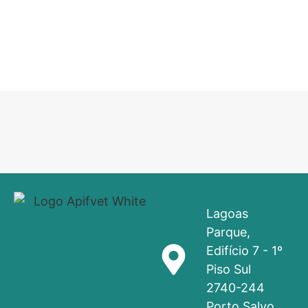
Lagoas
Parque,
Edifício 7 - 1º
Piso Sul
2740-244
Porto Salvo