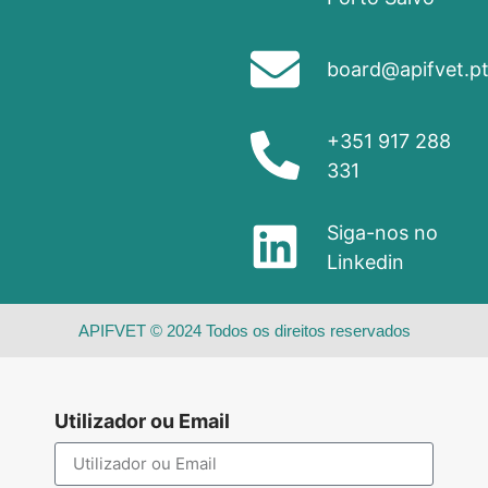
board@apifvet.p
+351 917 288
331
Siga-nos no
Linkedin
APIFVET © 2024 Todos os direitos reservados
Utilizador ou Email