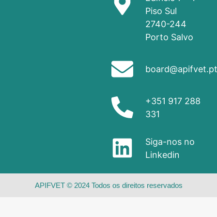
Piso Sul
2740-244
Porto Salvo
board@apifvet.p
+351 917 288
331
Siga-nos no
Linkedin
APIFVET © 2024 Todos os direitos reservados