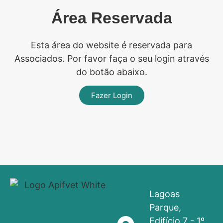
Área Reservada
Esta área do website é reservada para
Associados. Por favor faça o seu login através
do botão abaixo.
Fazer Login
Lagoas
Parque,
Edifício 7 - 1º