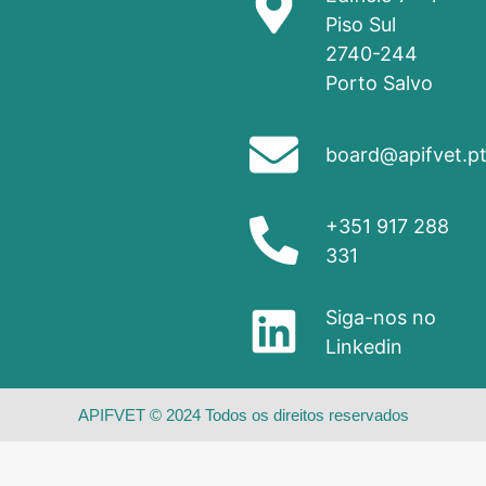
Piso Sul
2740-244
Porto Salvo
board@apifvet.p
+351 917 288
331
Siga-nos no
Linkedin
APIFVET © 2024 Todos os direitos reservados