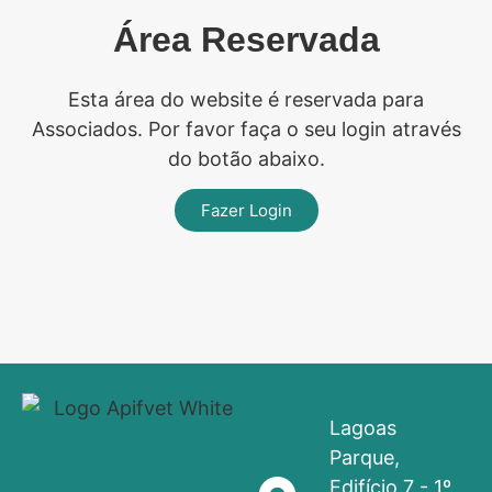
Área Reservada
Esta área do website é reservada para
Associados. Por favor faça o seu login através
do botão abaixo.
Fazer Login
Lagoas
Parque,
Edifício 7 - 1º