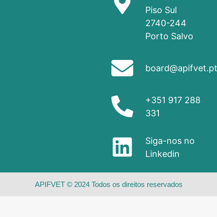
Piso Sul
2740-244
Porto Salvo
board@apifvet.p
+351 917 288
331
Siga-nos no
Linkedin
APIFVET © 2024 Todos os direitos reservados