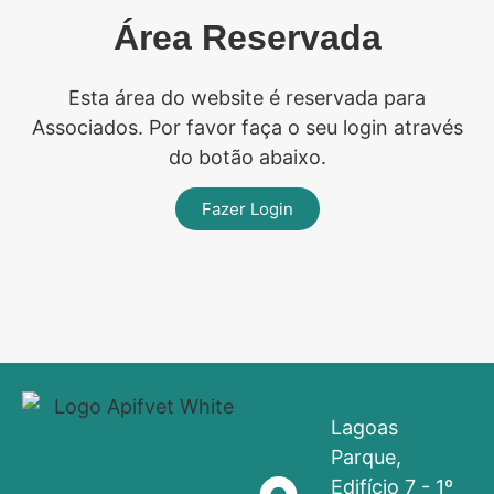
Área Reservada
Esta área do website é reservada para
Associados. Por favor faça o seu login através
do botão abaixo.
Fazer Login
Lagoas
Parque,
Edifício 7 - 1º