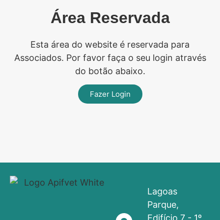
Área Reservada
Esta área do website é reservada para
Associados. Por favor faça o seu login através
do botão abaixo.
Fazer Login
Lagoas
Parque,
Edifício 7 - 1º