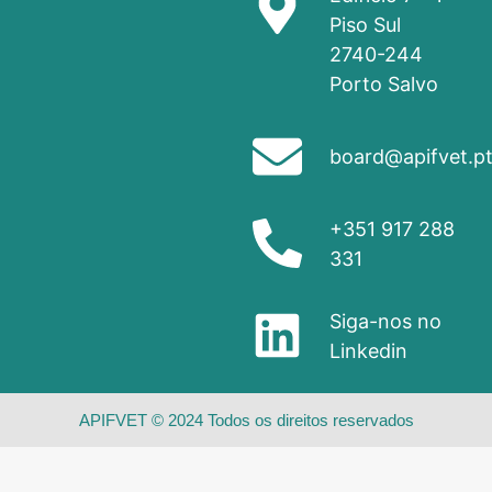
Piso Sul
2740-244
Porto Salvo
board@apifvet.p
+351 917 288
331
Siga-nos no
Linkedin
APIFVET © 2024 Todos os direitos reservados